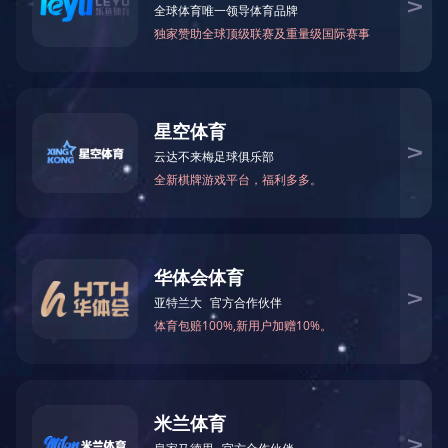
产品展示
施工实图
全自动对接机（燃气专用...
电熔管件全自动焊机