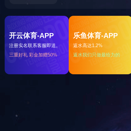
液压热熔对接焊机
手动热熔对接焊机
开云手机端入口-开云online（中国）
PPR 热熔器
辅助工具
车间一角
开云手机端入口-开云
online（中国）
开云手机端入口-开云online（中国）