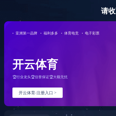
开云手机端入口
网站开云手机端入