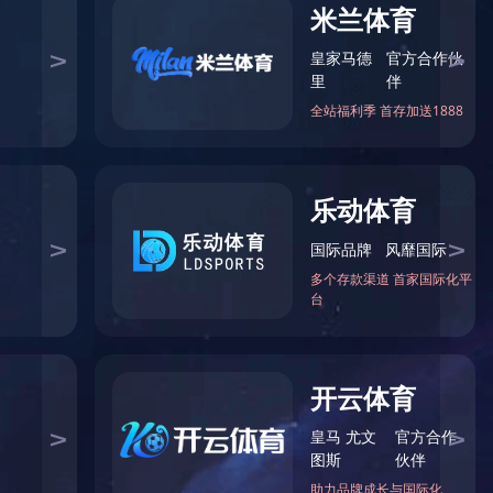
开云手机端入口
>
产品展示
>
手动热熔对接焊机