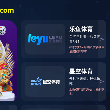
在线留言
开云手机端入口-开云online（中国）