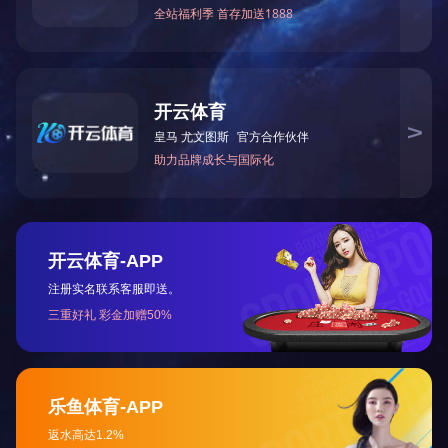
电话：0531-85707886
传真：0531-85716860
联 系 人：谭先生 18866123978
13335161235
技术服务：房先生 18653132096
大区经理：方经理15726116901
大区经理：杜经理15726116673
外贸：杜经理15726115562
地址：济南市天桥区中南高科二期
24号