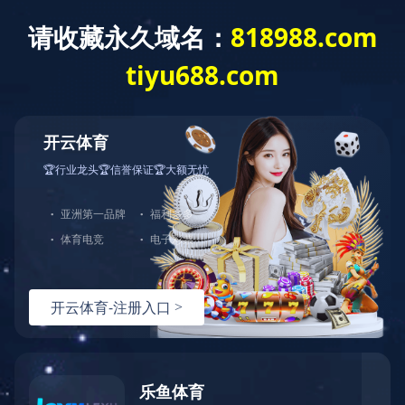
开云手机端入口
网站开云手机端入口
关于